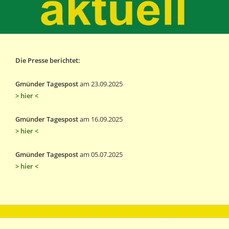
Die Presse berichtet:
Gmünder Tagespost
am 23.09.2025
> hier <
Gmünder Tagespost
am 16.09.2025
> hier <
Gmünder Tagespost
am 05.07.2025
> hier <