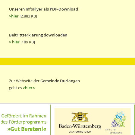
Unseren InfoFlyer als PDF-Download
>hier
[2.883 KB]
Beitrittserklärung downloaden
> hier
[189 KB]
Zur Webseite der
Gemeinde Durlangen
geht es
>hier<