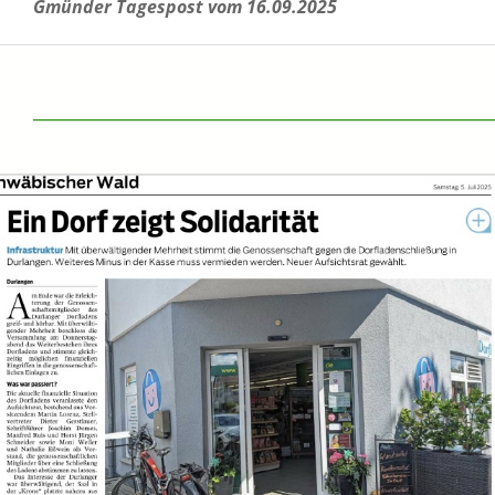
Gmünder Tagespost vom 16.09.2025
______________________________________________