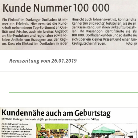
Remszeitung vom 26.01.2019
______________________________________________