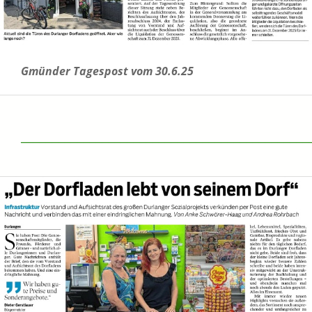
Gmünder Tagespost vom 30.6.25
______________________________________________