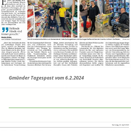
Gmünder Tagespost vom 6.2.2024
______________________________________________