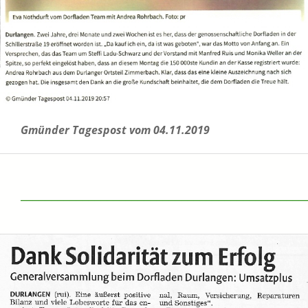
Gmünder Tagespost vom 04.11.2019
______________________________________________