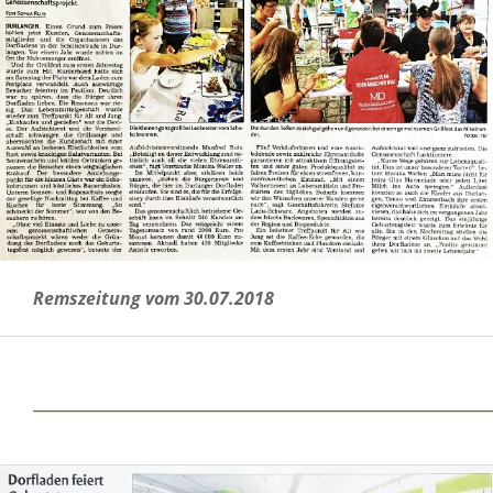
Remszeitung vom 30.07.2018
______________________________________________