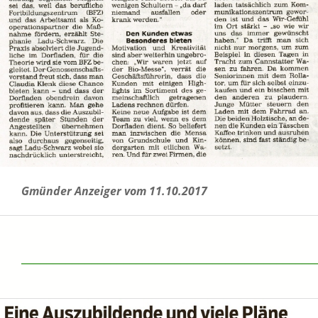
Gmünder Anzeiger vom 11.10.2017
______________________________________________