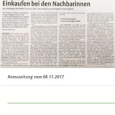
Remszeitung vom 08.11.2017
______________________________________________