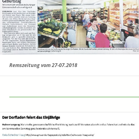
Remszeitung vom 27-07.2018
______________________________________________