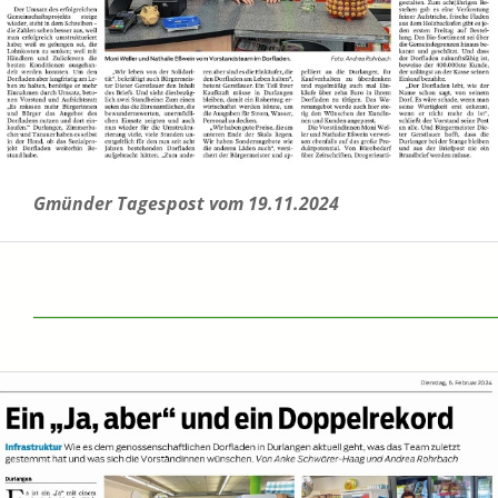
Gmünder Tagespost vom 19.11.2024
______________________________________________