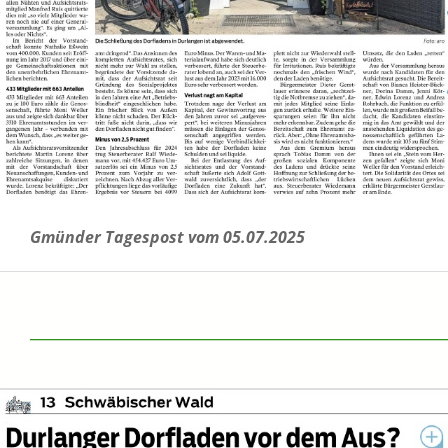
Gmünder Tagespost vom 05.07.2025
______________________________________________